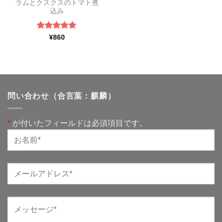
ラムとクスクスのトマト煮
込み
5段階中
5
の
¥
860
評価
問い合わせ（合言葉：麒麟）
*
が付いたフィールドは必須項目です。