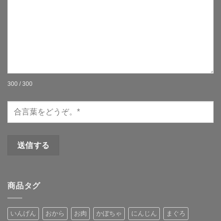
300 / 300
商品タグ
いんげん
おから
お肉
かぼちゃ
にんじん
まぐろ