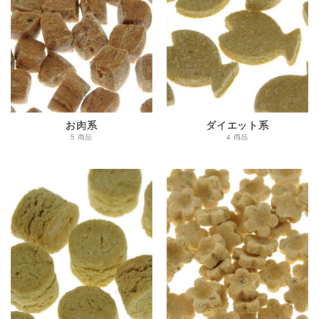
お肉系
ダイエット系
5 商品
4 商品