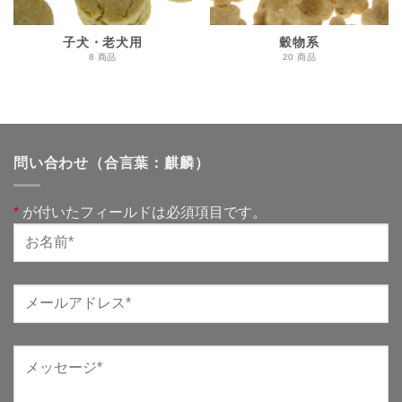
子犬・老犬用
穀物系
8 商品
20 商品
問い合わせ（合言葉：麒麟）
*
が付いたフィールドは必須項目です。