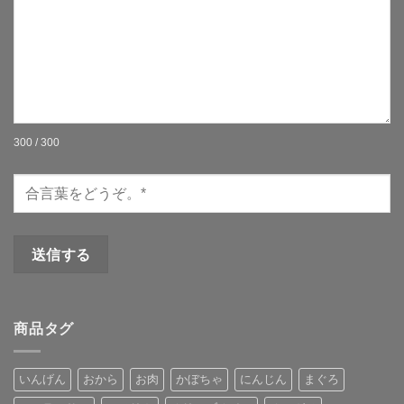
300 / 300
商品タグ
いんげん
おから
お肉
かぼちゃ
にんじん
まぐろ