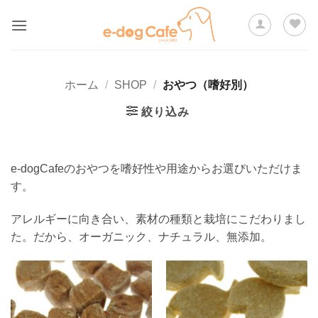
Skip
to
content
ホーム
/
SHOP
/
おやつ（嗜好別）
絞り込み
e-dogCafeのおやつを嗜好性や用途からお選びいただけま
す。
アレルギーに向き合い、素材の種類と栽培にこだわりまし
た。だから、オーガニック、ナチュラル、無添加。