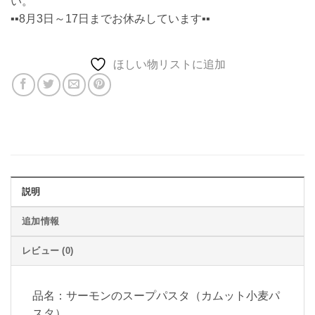
い。
▪️▪️8月3日～17日までお休みしています▪️▪️
ほしい物リストに追加
説明
追加情報
レビュー (0)
品名：サーモンのスープパスタ（カムット小麦パ
スタ）