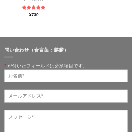
5段階中
5
の
¥
730
評価
問い合わせ（合言葉：麒麟）
*
が付いたフィールドは必須項目です。