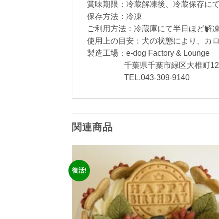
賞味期限：冷蔵解凍後、冷蔵保存に
保存方法：冷凍
ご利用方法：冷蔵庫にて半日ほど解
使用上の目安：犬の状態により、カ
製造工場：e-dog Factory & Lounge
千葉県千葉市緑区大椎町1251-
TEL.043-309-9140
関連商品
復活!