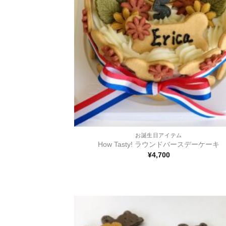
+
お誕生日アイテム
How Tasty! ラウンドバースデーケーキ
¥
4,700