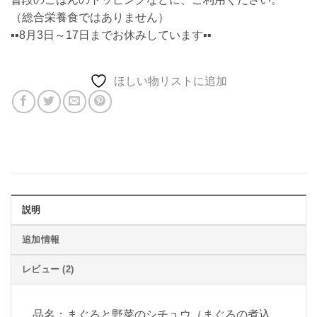
（総合栄養食ではありません）
▪️▪️8月3日～17日までお休みしています▪️▪️
ほしい物リストに追加
説明
追加情報
レビュー (2)
品名：まぐろと野菜のシチュウ（まぐろの煮込