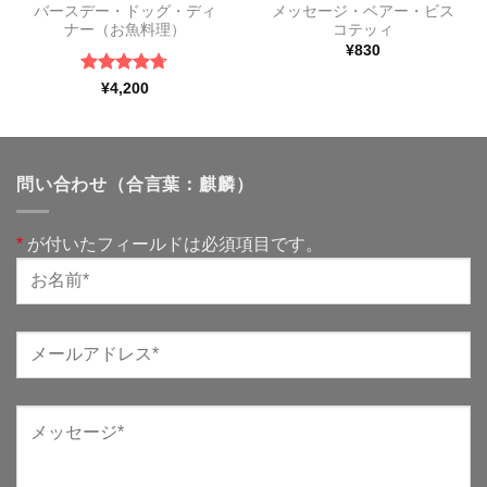
バースデー・ドッグ・ディ
メッセージ・ベアー・ビス
ナー（お魚料理）
コテッィ
¥
830
5段階中
¥
4,200
4.67
の評
価
問い合わせ（合言葉：麒麟）
*
が付いたフィールドは必須項目です。