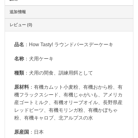
追加情報
レビュー (0)
品名
：How Tasty! ラウンドバースデーケーキ
名称
：犬用ケーキ
種類
：犬用の間食、訓練用餌として
原材料
：有機カムット小麦粉、有機おから粉、有
機フラックスシード、有機じゃがいも、アメリカ
産ゴートミルク、有機オリーブオイル、長野県産
レッドビーツ、有機モリンガ粉、有機かぼちゃ
粉、有機キャロブ、北アルプスの水
原産国
：日本