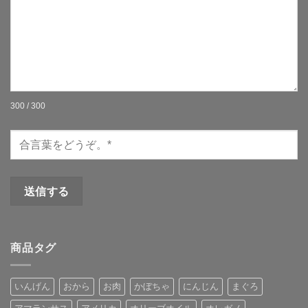
300 / 300
商品タグ
いんげん
おから
お肉
かぼちゃ
にんじん
まぐろ