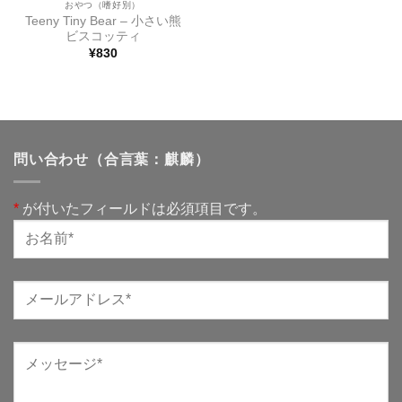
おやつ（嗜好別）
Teeny Tiny Bear – 小さい熊
ビスコッティ
¥
830
問い合わせ（合言葉：麒麟）
*
が付いたフィールドは必須項目です。