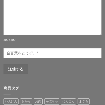
300 / 300
商品タグ
いんげん
おから
お肉
かぼちゃ
にんじん
まぐろ