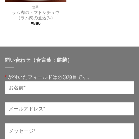
惣菜
ラム肉のトマトシチュウ
（ラム肉の煮込み）
¥
860
問い合わせ（合言葉：麒麟）
*
が付いたフィールドは必須項目です。