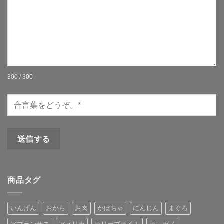
300 / 300
商品タグ
いんげん
おから
お肉
かぼちゃ
にんじん
まぐろ