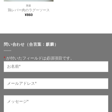
惣菜
鶏レバー肉のラグーソース
¥
860
問い合わせ（合言葉：麒麟）
*
が付いたフィールドは必須項目です。