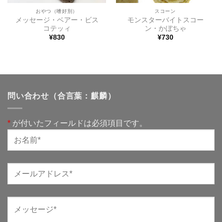
おやつ（嗜好別）
スコーン
メッセージ・ベアー・ビス
モンスターバイトスコー
コテッィ
ン・かぼちゃ
¥
830
¥
730
問い合わせ（合言葉：麒麟）
*
が付いたフィールドは必須項目です。