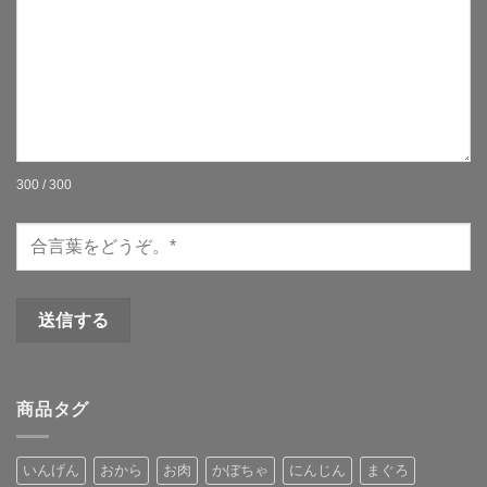
300 / 300
商品タグ
いんげん
おから
お肉
かぼちゃ
にんじん
まぐろ