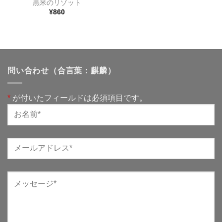
黒米のリゾット
¥
860
問い合わせ（合言葉：麒麟）
*
が付いたフィールドは必須項目です。