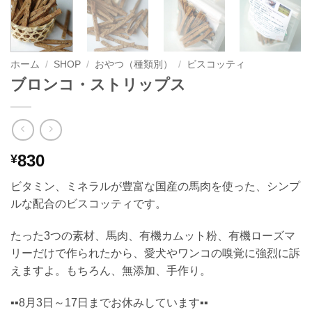
ホーム
/
SHOP
/
おやつ（種類別）
/
ビスコッティ
ブロンコ・ストリップス
830
¥
ビタミン、ミネラルが豊富な国産の馬肉を使った、シンプ
ルな配合のビスコッティです。
たった3つの素材、馬肉、有機カムット粉、有機ローズマ
リーだけで作られたから、愛犬やワンコの嗅覚に強烈に訴
えますよ。もちろん、無添加、手作り。
▪️▪️8月3日～17日までお休みしています▪️▪️