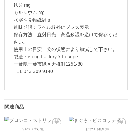
鉄分 mg
カルシウム mg
水溶性食物繊維 g
賞味期限：ラベル枠外にプレス表示
保存方法：直射日光、高温多湿を避けて保存くだ
さい。
使用上の目安：犬の状態により加減して下さい。
製造：e-dog Factory & Lounge
千葉県千葉市緑区大椎町1251-30
TEL.043-309-9140
関連商品
おやつ（嗜好別）
おやつ（嗜好別）
ほし
ほし