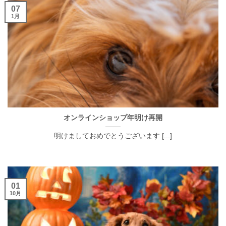
07
1月
オンラインショップ年明け再開
明けましておめでとうございます [...]
01
10月