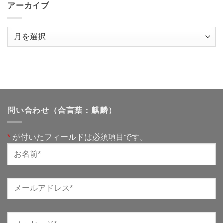
アーカイブ
ア
ー
カ
イ
ブ
問い合わせ（合言葉：麒麟）
*
が付いたフィールドは必須項目です。