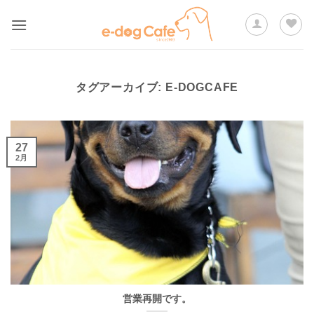
Skip
to
content
タグアーカイブ:
E-DOGCAFE
27
2月
営業再開です。