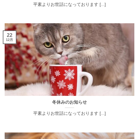
平素よりお世話になっております [...]
22
12月
冬休みのお知らせ
平素よりお世話になっております [...]