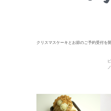
クリスマスケーキとお節のご予約受付を
ビ
ノ