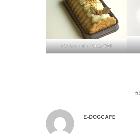
ビュシュ・ド・ノエル 2024
カ
E-DOGCAFE