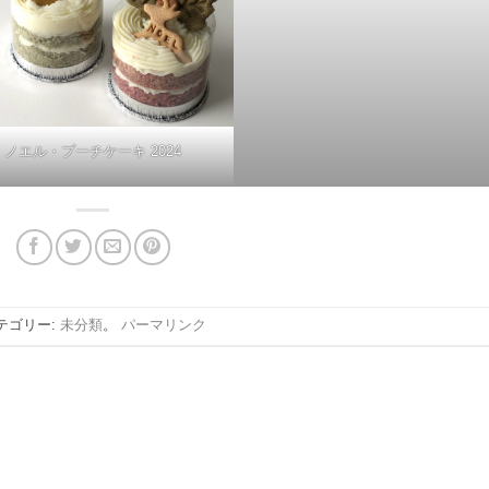
ノエル・プーチケーキ 2024
テゴリー:
未分類
。
パーマリンク