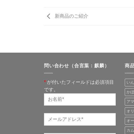
新商品のご紹介
問い合わせ（合言葉：麒麟）
商
*
が付いたフィールドは必須項目
い
です。
か
ア
オ
オ
カ