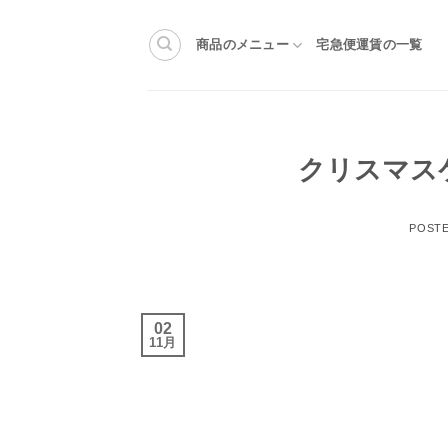
Skip
to
商品のメニュー
宅急便運賃の一覧
content
クリスマス
POST
02
11月