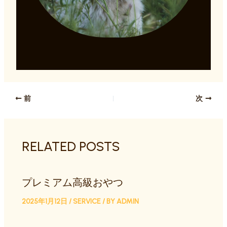
前
次
RELATED POSTS
プレミアム高級おやつ
2025年1月12日
/
SERVICE
/ BY
ADMIN